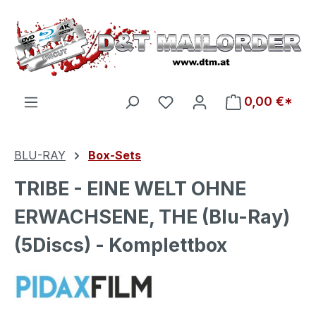
Zum Hauptinhalt springen
Du hast 0 Produkte auf d
0,00 €*
BLU-RAY
Box-Sets
TRIBE - EINE WELT OHNE
ERWACHSENE, THE (Blu-Ray)
(5Discs) - Komplettbox