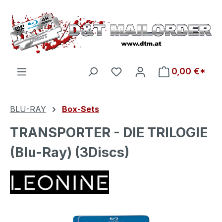
Zum Hauptinhalt springen
Du hast 0 Produkte auf d
0,00 €*
BLU-RAY
Box-Sets
TRANSPORTER - DIE TRILOGIE
(Blu-Ray) (3Discs)
Bildergalerie überspringen