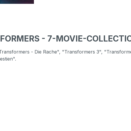
FORMERS - 7-MOVIE-COLLECTION 
 "Transformers - Die Rache", "Transformers 3", "Transfor
stien".