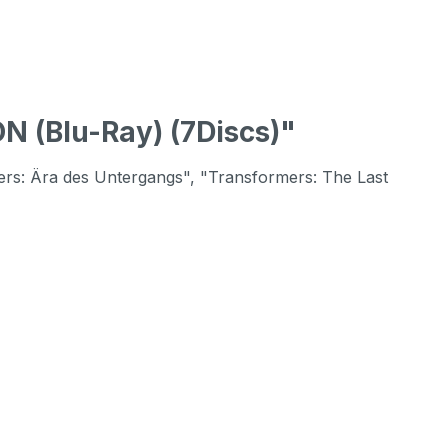
(Blu-Ray) (7Discs)"
mers: Ära des Untergangs", "Transformers: The Last