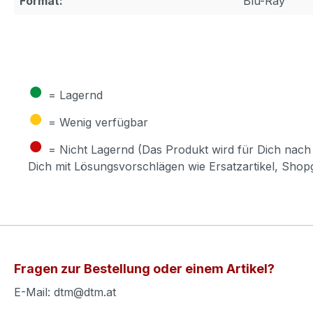
Format:
Blu-Ray
●
= Lagernd
●
= Wenig verfügbar
●
= Nicht Lagernd (Das Produkt wird für Dich nach 
Dich mit Lösungsvorschlägen wie Ersatzartikel, Sho
Fragen zur Bestellung oder einem Artikel?
E-Mail: dtm@dtm.at