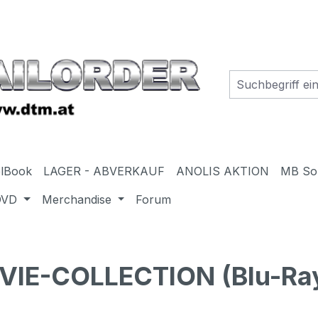
elBook
LAGER - ABVERKAUF
ANOLIS AKTION
MB So
DVD
Merchandise
Forum
E-COLLECTION (Blu-Ray)