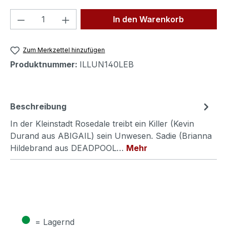
Produkt Anzahl: Gib den gewünschten We
In den Warenkorb
Zum Merkzettel hinzufügen
Produktnummer:
ILLUN140LEB
Beschreibung
In der Kleinstadt Rosedale treibt ein Killer (Kevin
Durand aus ABIGAIL) sein Unwesen. Sadie (Brianna
Hildebrand aus DEADPOOL…
Mehr
●
= Lagernd