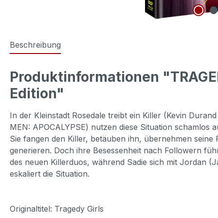
Beschreibung
Produktinformationen "TRAGED
Edition"
In der Kleinstadt Rosedale treibt ein Killer (Kevin D
MEN: APOCALYPSE) nutzen diese Situation schamlos aus.
Sie fangen den Killer, betäuben ihn, übernehmen seine
generieren. Doch ihre Besessenheit nach Followern f
des neuen Killerduos, während Sadie sich mit Jordan (
eskaliert die Situation.
Originaltitel: Tragedy Girls