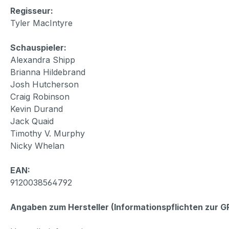
Regisseur:
Tyler MacIntyre
Schauspieler:
Alexandra Shipp
Brianna Hildebrand
Josh Hutcherson
Craig Robinson
Kevin Durand
Jack Quaid
Timothy V. Murphy
Nicky Whelan
EAN:
9120038564792
Angaben zum Hersteller (Informationspflichten zur 