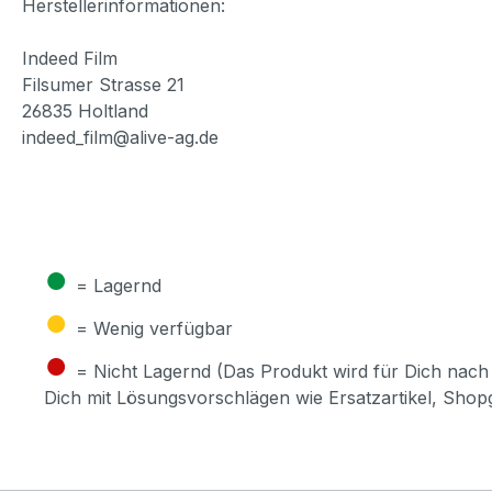
Herstellerinformationen:
Indeed Film
Filsumer Strasse 21
26835 Holtland
indeed_film@alive-ag.de
●
= Lagernd
●
= Wenig verfügbar
●
= Nicht Lagernd (Das Produkt wird für Dich nach 
Dich mit Lösungsvorschlägen wie Ersatzartikel, Sho