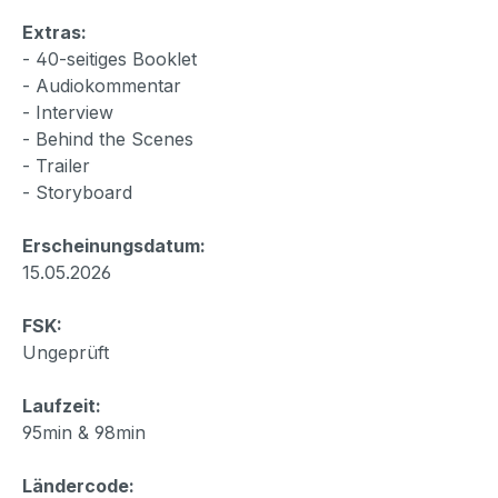
Extras:
- 40-seitiges Booklet
- Audiokommentar
- Interview
- Behind the Scenes
- Trailer
- Storyboard
Erscheinungsdatum:
15.05.2026
FSK:
Ungeprüft
Laufzeit:
95min & 98min
Ländercode: