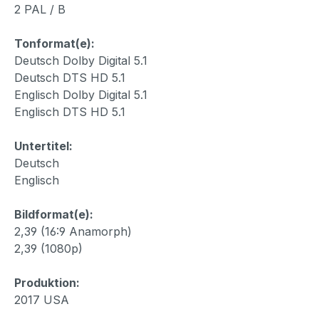
2 PAL / B
Tonformat(e):
Deutsch Dolby Digital 5.1
Deutsch DTS HD 5.1
Englisch Dolby Digital 5.1
Englisch DTS HD 5.1
Untertitel:
Deutsch
Englisch
Bildformat(e):
2,39 (16:9 Anamorph)
2,39 (1080p)
Produktion:
2017 USA