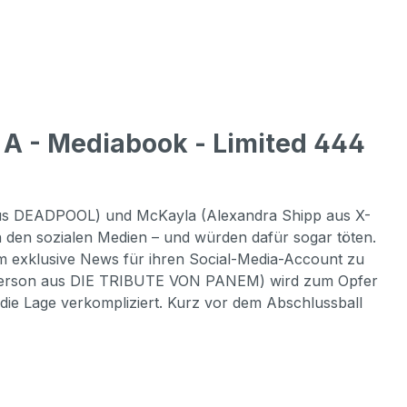
A - Mediabook - Limited 444
nd aus DEADPOOL) und McKayla (Alexandra Shipp aus X-
 den sozialen Medien – und würden dafür sogar töten.
um exklusive News für ihren Social-Media-Account zu
utcherson aus DIE TRIBUTE VON PANEM) wird zum Opfer
ie Lage verkompliziert. Kurz vor dem Abschlussball