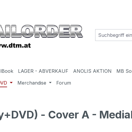
elBook
LAGER - ABVERKAUF
ANOLIS AKTION
MB So
DVD
Merchandise
Forum
+DVD) - Cover A - Media