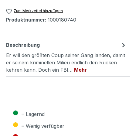
Zum Merkzettel hinzufügen
Produktnummer:
1000180740
Beschreibung
Er will den größten Coup seiner Gang landen, damit
er seinem kriminellen Milieu endlich den Rücken
kehren kann. Doch ein FBI…
Mehr
●
= Lagernd
●
= Wenig verfügbar
●