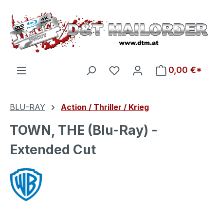
Zum Hauptinhalt springen
Du hast 0 Produkte auf d
0,00 €*
BLU-RAY
Action / Thriller / Krieg
TOWN, THE (Blu-Ray) -
Extended Cut