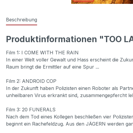
Beschreibung
Produktinformationen "TOO LA
Film 1: I COME WITH THE RAIN
In einer Welt voller Gewalt und Hass erscheint die Zukunft
Raum bringt die Ermittler auf eine Spur ...
Film 2: ANDROID COP
In der Zukunft haben Polizisten einen Roboter als Par
unheilbaren Virus erkrankt sind, zusammengepfercht leb
Film 3: 20 FUNERALS
Nach dem Tod eines Kollegen beschließen vier Polizisten
beginnt ein Rachefeldzug. Aus den JÄGERN werden ga