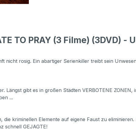
TE TO PRAY (3 Filme) (3DVD) - 
 nicht rosig. Ein abartiger Serienkiller treibt sein Unwesen 
tner. Längst gibt es in großen Städten VERBOTENE ZONEN, 
en ...
, die kriminellen Elemente auf eigene Faust zu eliminieren.
nz schnell GEJAGTE!