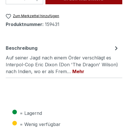
Zum Merkzettel hinzufügen
Produktnummer:
159431
Beschreibung
Auf seiner Jagd nach einem Örder verschlägt es
Interpol-Cop Eric Dixon (Don 'The Dragon' Wilson)
nach Indien, wo er als Frem…
Mehr
●
= Lagernd
●
= Wenig verfügbar