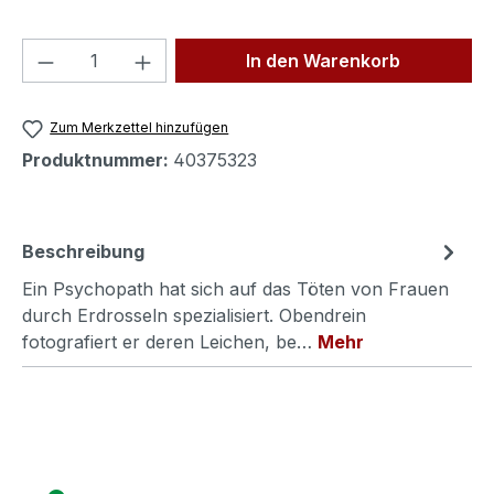
Produkt Anzahl: Gib den gewünschten We
In den Warenkorb
Zum Merkzettel hinzufügen
Produktnummer:
40375323
Beschreibung
Ein Psychopath hat sich auf das Töten von Frauen
durch Erdrosseln spezialisiert. Obendrein
fotografiert er deren Leichen, be…
Mehr