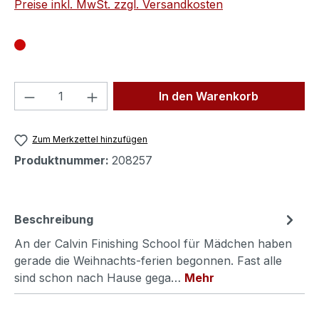
Preise inkl. MwSt. zzgl. Versandkosten
Produkt Anzahl: Gib den gewünschten We
In den Warenkorb
Zum Merkzettel hinzufügen
Produktnummer:
208257
Beschreibung
An der Calvin Finishing School für Mädchen haben
gerade die Weihnachts-ferien begonnen. Fast alle
sind schon nach Hause gega…
Mehr