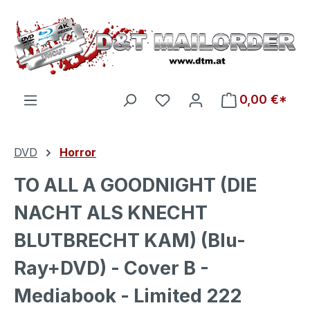
Zum Hauptinhalt springen
Du hast 0 Produkte auf d
0,00 €*
DVD
Horror
TO ALL A GOODNIGHT (DIE
NACHT ALS KNECHT
BLUTBRECHT KAM) (Blu-
Ray+DVD) - Cover B -
Mediabook - Limited 222