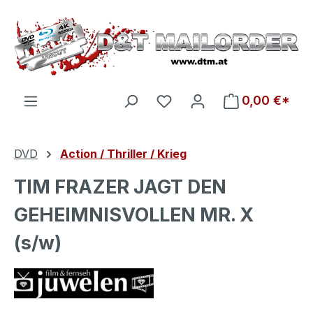
Zum Hauptinhalt springen
Du hast 0 Produkte auf d
0,00 €*
DVD
Action / Thriller / Krieg
TIM FRAZER JAGT DEN
GEHEIMNISVOLLEN MR. X
(s/w)