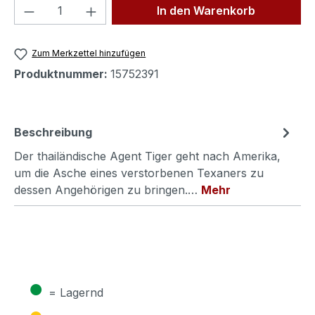
Produkt Anzahl: Gib den gewünschten We
In den Warenkorb
Zum Merkzettel hinzufügen
Produktnummer:
15752391
Beschreibung
Der thailändische Agent Tiger geht nach Amerika,
um die Asche eines verstorbenen Texaners zu
dessen Angehörigen zu bringen.…
Mehr
●
= Lagernd
●