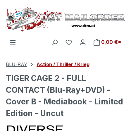
Zum Hauptinhalt springen
Du hast 0 Produkte auf d
0,00 €*
BLU-RAY
Action / Thriller / Krieg
TIGER CAGE 2 - FULL
CONTACT (Blu-Ray+DVD) -
Cover B - Mediabook - Limited
Edition - Uncut