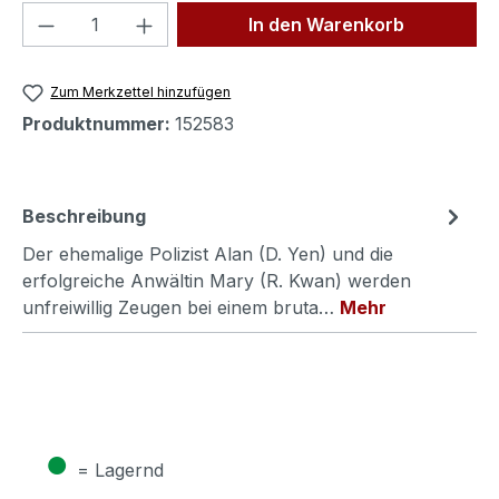
Produkt Anzahl: Gib den gewünschten We
In den Warenkorb
Zum Merkzettel hinzufügen
Produktnummer:
152583
Beschreibung
Der ehemalige Polizist Alan (D. Yen) und die
erfolgreiche Anwältin Mary (R. Kwan) werden
unfreiwillig Zeugen bei einem bruta…
Mehr
●
= Lagernd