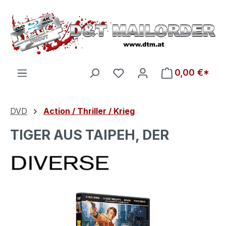
Zum Hauptinhalt springen
Du hast 0 Produkte auf d
0,00 €*
DVD
Action / Thriller / Krieg
TIGER AUS TAIPEH, DER
Bildergalerie überspringen