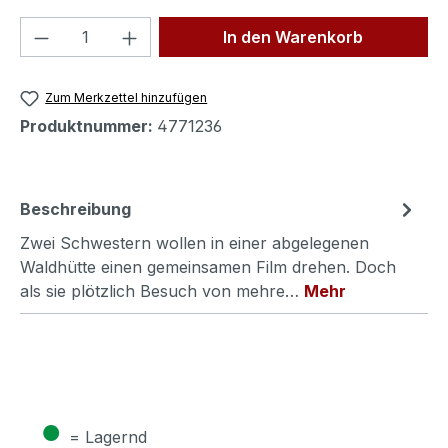
Produkt Anzahl: Gib den gewünschten We
In den Warenkorb
Zum Merkzettel hinzufügen
Produktnummer:
4771236
Beschreibung
Zwei Schwestern wollen in einer abgelegenen
Waldhütte einen gemeinsamen Film drehen. Doch
als sie plötzlich Besuch von mehre…
Mehr
●
= Lagernd