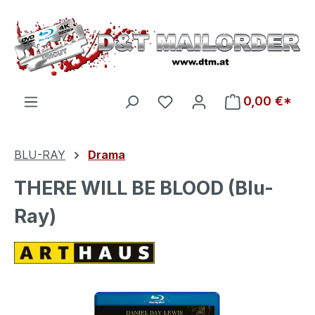
Zum Hauptinhalt springen
Du hast 0 Produkte auf d
0,00 €*
BLU-RAY
Drama
THERE WILL BE BLOOD (Blu-
Ray)
Bildergalerie überspringen