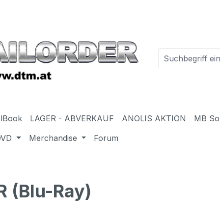
elBook
LAGER - ABVERKAUF
ANOLIS AKTION
MB So
DVD
Merchandise
Forum
 (Blu-Ray)