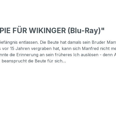
PIE FÜR WIKINGER (Blu-Ray)"
ngnis entlassen. Die Beute hat damals sein Bruder Manfre
 es vor 15 Jahren vergraben hat, kann sich Manfred nicht 
nnte die Erinnerung an sein früheres Ich auslösen - denn A
d beansprucht die Beute für sich…