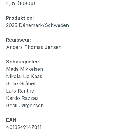
2,39 (1080p)
Produktion:
2025 Dänemark/Schweden
Regisseur:
Anders Thomas Jensen
Schauspieler:
Mads Mikkelsen
Nikolaj Lie Kaas
Sofie Gråbøl
Lars Ranthe
Kardo Razzazi
Bodil Jørgensen
EAN:
4013549147811