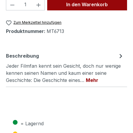
Produkt Anzahl: Gib den gewünschten We
In den Warenkorb
Zum Merkzettel hinzufügen
Produktnummer:
MT6713
Beschreibung
Jeder Filmfan kennt sein Gesicht, doch nur wenige
kennen seinen Namen und kaum einer seine
Geschichte: Die Geschichte eines…
Mehr
●
= Lagernd
●