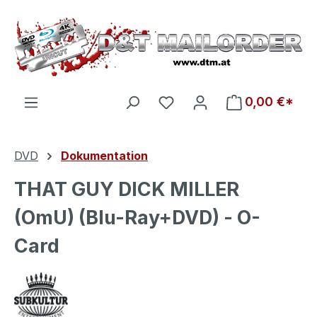
Zum Hauptinhalt springen
Du hast 0 Produkte auf d
0,00 €*
DVD
Dokumentation
THAT GUY DICK MILLER
(OmU) (Blu-Ray+DVD) - O-
Card