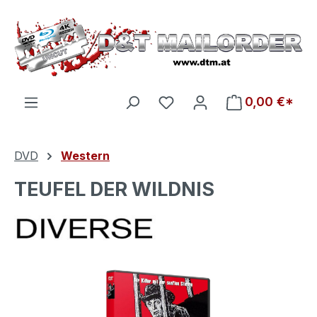
Zum Hauptinhalt springen
Du hast 0 Produkte auf d
0,00 €*
DVD
Western
TEUFEL DER WILDNIS
Bildergalerie überspringen