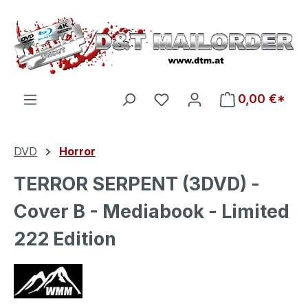
Zum Hauptinhalt springen
Du hast 0 Produkte auf d
0,00 €*
DVD
Horror
TERROR SERPENT (3DVD) -
Cover B - Mediabook - Limited
222 Edition