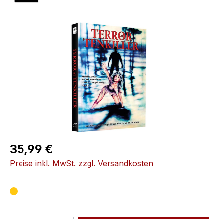
Bildergalerie überspringen
Regulärer Preis:
35,99 €
Preise inkl. MwSt. zzgl. Versandkosten