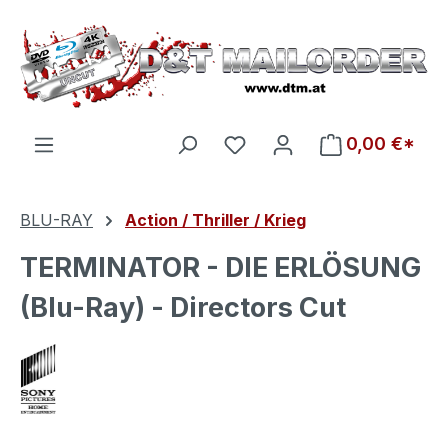
Zum Hauptinhalt springen
Du hast 0 Produkte auf d
0,00 €*
BLU-RAY
Action / Thriller / Krieg
TERMINATOR - DIE ERLÖSUNG
(Blu-Ray) - Directors Cut