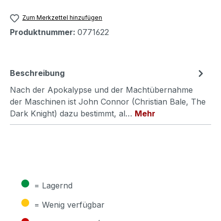
Zum Merkzettel hinzufügen
Produktnummer:
0771622
Beschreibung
Nach der Apokalypse und der Machtübernahme
der Maschinen ist John Connor (Christian Bale, The
Dark Knight) dazu bestimmt, al…
Mehr
●
= Lagernd
●
= Wenig verfügbar
●