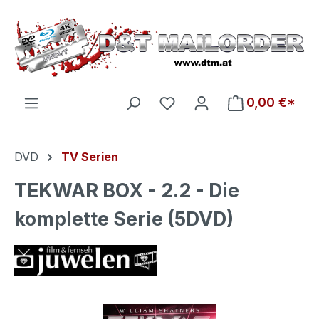
Zum Hauptinhalt springen
Du hast 0 Produkte auf d
0,00 €*
DVD
TV Serien
TEKWAR BOX - 2.2 - Die
komplette Serie (5DVD)
Bildergalerie überspringen