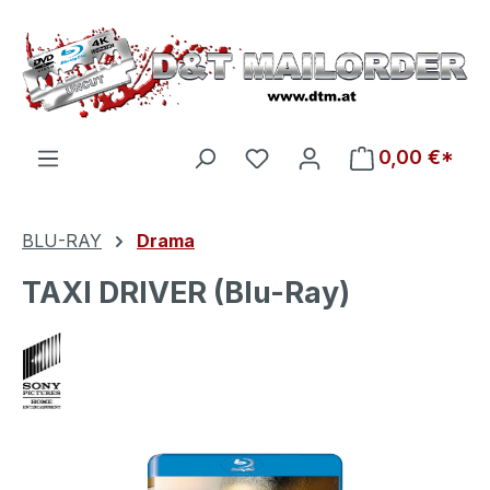
Zum Hauptinhalt springen
Du hast 0 Produkte auf d
0,00 €*
BLU-RAY
Drama
TAXI DRIVER (Blu-Ray)
Bildergalerie überspringen