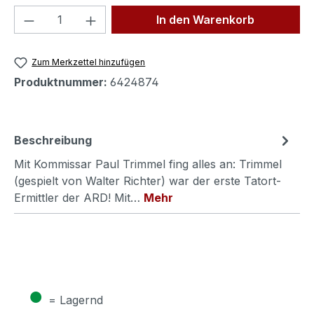
Produkt Anzahl: Gib den gewünschten We
In den Warenkorb
Zum Merkzettel hinzufügen
Produktnummer:
6424874
Beschreibung
Mit Kommissar Paul Trimmel fing alles an: Trimmel
(gespielt von Walter Richter) war der erste Tatort-
Ermittler der ARD! Mit…
Mehr
●
= Lagernd