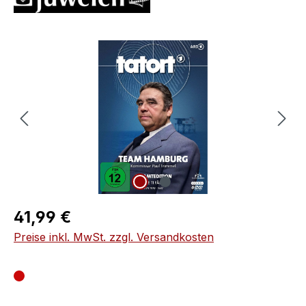
Bildergalerie überspringen
Regulärer Preis:
41,99 €
Preise inkl. MwSt. zzgl. Versandkosten