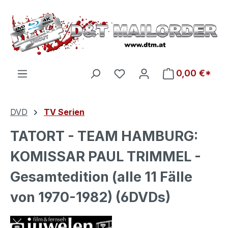
Zum Hauptinhalt springen
Du hast 0 Produkte auf d
0,00 €*
DVD
TV Serien
TATORT - TEAM HAMBURG:
KOMISSAR PAUL TRIMMEL -
Gesamtedition (alle 11 Fälle
von 1970-1982) (6DVDs)