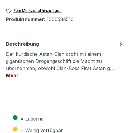
Zum Merkzettel hinzufügen
Produktnummer:
1000586510
Beschreibung
Der kurdische Astan-Clan droht mit einem
gigantischen Drogengeschäft die Macht zu
übernehmen, obwohl Clan-Boss Firat Astan g…
Mehr
●
= Lagernd
●
= Wenig verfügbar