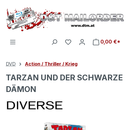
Zum Hauptinhalt springen
Du hast 0 Produkte auf d
0,00 €*
DVD
Action / Thriller / Krieg
TARZAN UND DER SCHWARZE
DÄMON
Bildergalerie überspringen