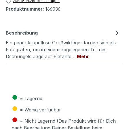
Zum Merkzettel hinzufügen
Produktnummer:
166036
Beschreibung
Ein paar skrupellose Großwildjäger tarnen sich als
Fotografen, um in einem abgelegenen Teil des
Dschungels Jagd auf Elefante…
Mehr
●
= Lagernd
●
= Wenig verfügbar
●
= Nicht Lagernd (Das Produkt wird für Dich
nach Bearbeitung Deiner Bestellung beim