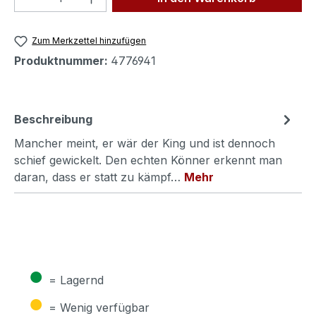
Zum Merkzettel hinzufügen
Produktnummer:
4776941
Beschreibung
Mancher meint, er wär der King und ist dennoch
schief gewickelt. Den echten Könner erkennt man
daran, dass er statt zu kämpf…
Mehr
●
= Lagernd
●
= Wenig verfügbar