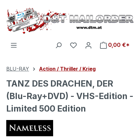
Zum Hauptinhalt springen
Du hast 0 Produkte auf d
0,00 €*
BLU-RAY
Action / Thriller / Krieg
TANZ DES DRACHEN, DER
(Blu-Ray+DVD) - VHS-Edition -
Limited 500 Edition