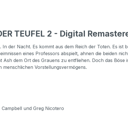
ER TEUFEL 2 - Digital Remaster
n. In der Nacht. Es kommt aus dem Reich der Toten. Es ist
imnissen eines Professors abspielt, ahnen die beiden nich
t Ash dem Ort des Grauens zu entfliehen. Doch das Böse 
len menschlichen Vorstellungsvermögens.
e Campbell und Greg Nicotero