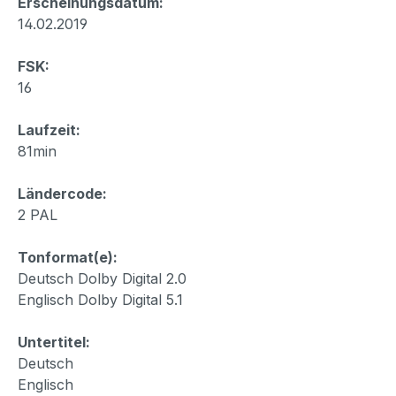
Erscheinungsdatum:
14.02.2019
FSK:
16
Laufzeit:
81min
Ländercode:
2 PAL
Tonformat(e):
Deutsch Dolby Digital 2.0
Englisch Dolby Digital 5.1
Untertitel:
Deutsch
Englisch