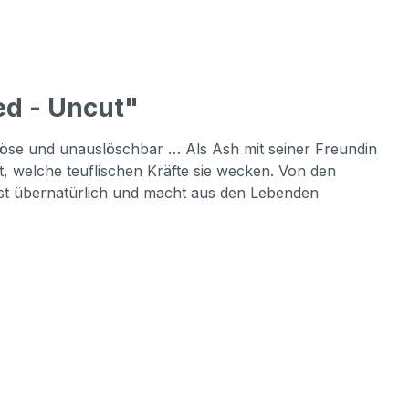
ed - Uncut"
 böse und unauslöschbar … Als Ash mit seiner Freundin
t, welche teuflischen Kräfte sie wecken. Von den
ist übernatürlich und macht aus den Lebenden