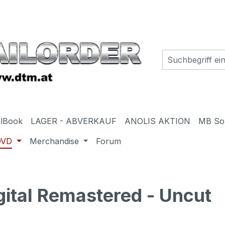
elBook
LAGER - ABVERKAUF
ANOLIS AKTION
MB So
DVD
Merchandise
Forum
ital Remastered - Uncut