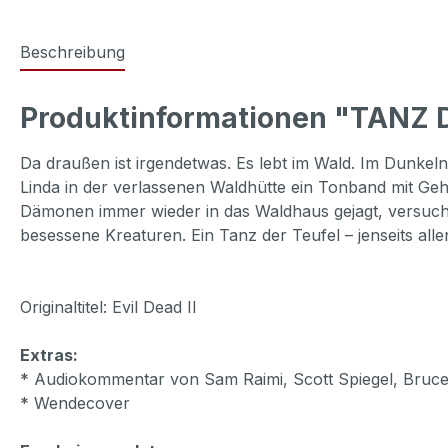
Beschreibung
Produktinformationen "TANZ D
Da draußen ist irgendetwas. Es lebt im Wald. Im Dunkel
Linda in der verlassenen Waldhütte ein Tonband mit Gehe
Dämonen immer wieder in das Waldhaus gejagt, versuch
besessene Kreaturen. Ein Tanz der Teufel – jenseits al
Originaltitel: Evil Dead II
Extras:
* Audiokommentar von Sam Raimi, Scott Spiegel, Bruc
* Wendecover