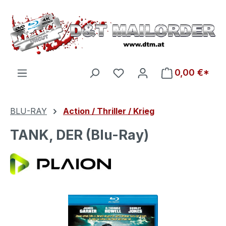
Zum Hauptinhalt springen
Du hast 0 Produkte auf d
0,00 €*
BLU-RAY
Action / Thriller / Krieg
TANK, DER (Blu-Ray)
Bildergalerie überspringen