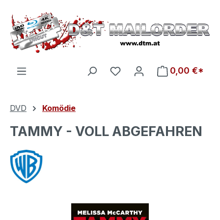
Zum Hauptinhalt springen
Du hast 0 Produkte auf d
0,00 €*
DVD
Komödie
TAMMY - VOLL ABGEFAHREN
Bildergalerie überspringen