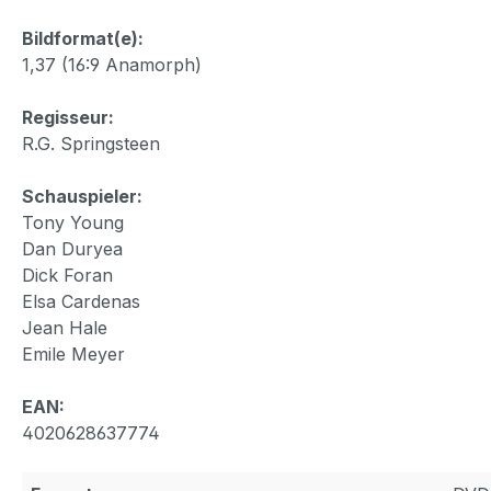
Bildformat(e):
1,37 (16:9 Anamorph)
Regisseur:
R.G. Springsteen
Schauspieler:
Tony Young
Dan Duryea
Dick Foran
Elsa Cardenas
Jean Hale
Emile Meyer
EAN:
4020628637774