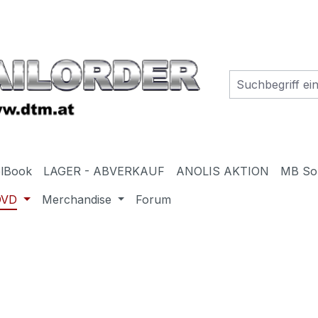
elBook
LAGER - ABVERKAUF
ANOLIS AKTION
MB So
DVD
Merchandise
Forum