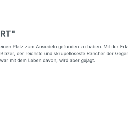
ART"
ch einen Platz zum Ansiedeln gefunden zu haben. Mit der Er
en Blazer, der reichste und skrupelloseste Rancher der Gege
war mit dem Leben davon, wird aber gejagt.