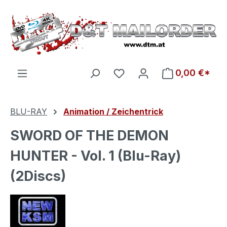
Zum Hauptinhalt springen
Du hast 0 Produkte auf d
0,00 €*
BLU-RAY
Animation / Zeichentrick
SWORD OF THE DEMON
HUNTER - Vol. 1 (Blu-Ray)
(2Discs)