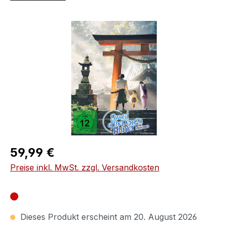
Bildergalerie überspringen
Regulärer Preis:
59,99 €
Preise inkl. MwSt. zzgl. Versandkosten
Dieses Produkt erscheint am 20. August 2026