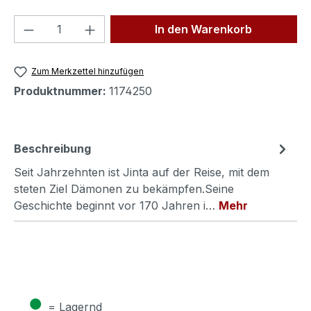
Produkt Anzahl: Gib den gewünschten We
In den Warenkorb
Zum Merkzettel hinzufügen
Produktnummer:
1174250
Beschreibung
Seit Jahrzehnten ist Jinta auf der Reise, mit dem
steten Ziel Dämonen zu bekämpfen.Seine
Geschichte beginnt vor 170 Jahren i…
Mehr
●
= Lagernd