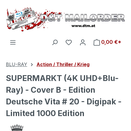
Zum Hauptinhalt springen
Du hast 0 Produkte auf d
0,00 €*
BLU-RAY
Action / Thriller / Krieg
SUPERMARKT (4K UHD+Blu-
Ray) - Cover B - Edition
Deutsche Vita # 20 - Digipak -
Limited 1000 Edition