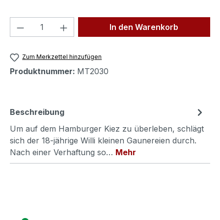
Produkt Anzahl: Gib den gewünschten We
In den Warenkorb
Zum Merkzettel hinzufügen
Produktnummer:
MT2030
Beschreibung
Um auf dem Hamburger Kiez zu überleben, schlägt
sich der 18-jährige Willi kleinen Gaunereien durch.
Nach einer Verhaftung so…
Mehr