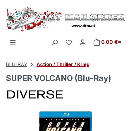
Zum Hauptinhalt springen
Du hast 0 Produkte auf d
0,00 €*
BLU-RAY
Action / Thriller / Krieg
SUPER VOLCANO (Blu-Ray)
Bildergalerie überspringen