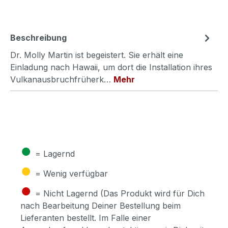
Beschreibung
Dr. Molly Martin ist begeistert. Sie erhält eine
Einladung nach Hawaii, um dort die Installation ihres
Vulkanausbruchfrüherk…
Mehr
●
= Lagernd
●
= Wenig verfügbar
●
= Nicht Lagernd (Das Produkt wird für Dich
nach Bearbeitung Deiner Bestellung beim
Lieferanten bestellt. Im Falle einer