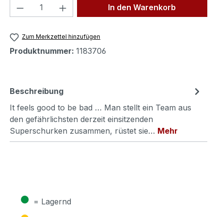
Produkt Anzahl: Gib den gewünschten We
In den Warenkorb
Zum Merkzettel hinzufügen
Produktnummer:
1183706
Beschreibung
It feels good to be bad … Man stellt ein Team aus
den gefährlichsten derzeit einsitzenden
Superschurken zusammen, rüstet sie…
Mehr
●
= Lagernd
●