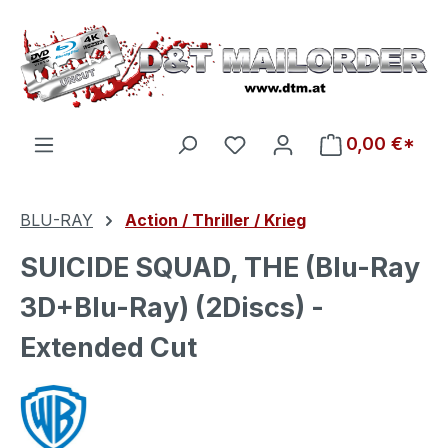
Zum Hauptinhalt springen
Du hast 0 Produkte auf d
0,00 €*
BLU-RAY
Action / Thriller / Krieg
SUICIDE SQUAD, THE (Blu-Ray
3D+Blu-Ray) (2Discs) -
Extended Cut