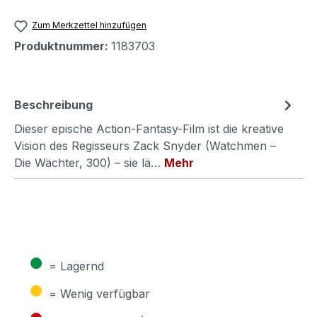
Zum Merkzettel hinzufügen
Produktnummer:
1183703
Beschreibung
Dieser epische Action-Fantasy-Film ist die kreative
Vision des Regisseurs Zack Snyder (Watchmen –
Die Wächter, 300) – sie lä…
Mehr
●
= Lagernd
●
= Wenig verfügbar
●