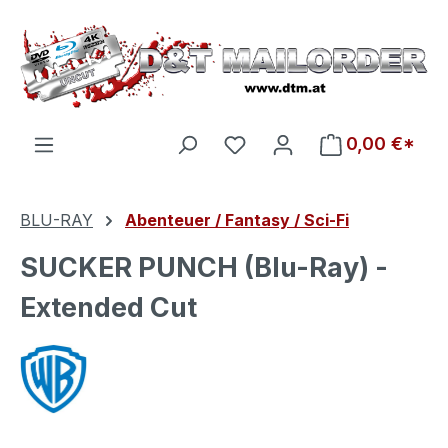
Zum Hauptinhalt springen
Du hast 0 Produkte auf d
0,00 €*
BLU-RAY
Abenteuer / Fantasy / Sci-Fi
SUCKER PUNCH (Blu-Ray) -
Extended Cut