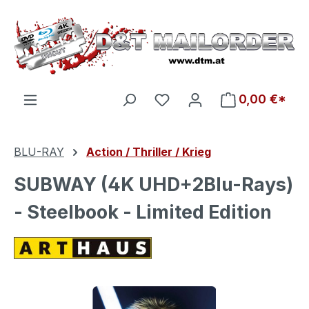
Zum Hauptinhalt springen
Du hast 0 Produkte auf d
0,00 €*
BLU-RAY
Action / Thriller / Krieg
SUBWAY (4K UHD+2Blu-Rays)
- Steelbook - Limited Edition
Bildergalerie überspringen