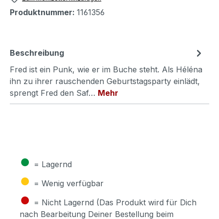
Produktnummer:
1161356
Beschreibung
Fred ist ein Punk, wie er im Buche steht. Als Héléna
ihn zu ihrer rauschenden Geburtstagsparty einlädt,
sprengt Fred den Saf…
Mehr
●
= Lagernd
●
= Wenig verfügbar
●
= Nicht Lagernd (Das Produkt wird für Dich
nach Bearbeitung Deiner Bestellung beim