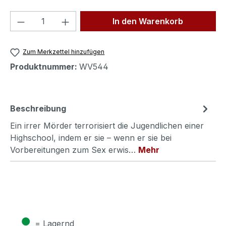
Produkt Anzahl: Gib den gewünschten We
In den Warenkorb
Zum Merkzettel hinzufügen
Produktnummer:
WV544
Beschreibung
Ein irrer Mörder terrorisiert die Jugendlichen einer
Highschool, indem er sie – wenn er sie bei
Vorbereitungen zum Sex erwis…
Mehr
●
= Lagernd