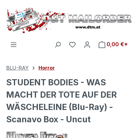
Zum Hauptinhalt springen
Du hast 0 Produkte auf d
0,00 €*
BLU-RAY
Horror
STUDENT BODIES - WAS
MACHT DER TOTE AUF DER
WÄSCHELEINE (Blu-Ray) -
Scanavo Box - Uncut