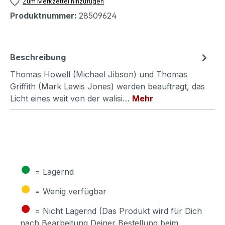
Zum Merkzettel hinzufügen
Produktnummer:
28509624
Beschreibung
Thomas Howell (Michael Jibson) und Thomas
Griffith (Mark Lewis Jones) werden beauftragt, das
Licht eines weit von der walisi…
Mehr
●
= Lagernd
●
= Wenig verfügbar
●
= Nicht Lagernd (Das Produkt wird für Dich
nach Bearbeitung Deiner Bestellung beim