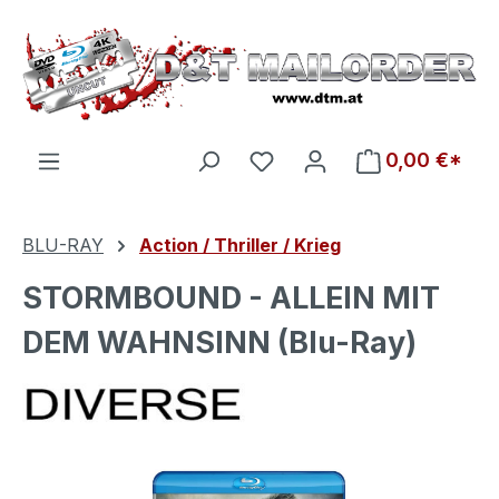
Zum Hauptinhalt springen
Du hast 0 Produkte auf d
0,00 €*
BLU-RAY
Action / Thriller / Krieg
STORMBOUND - ALLEIN MIT
DEM WAHNSINN (Blu-Ray)
Bildergalerie überspringen