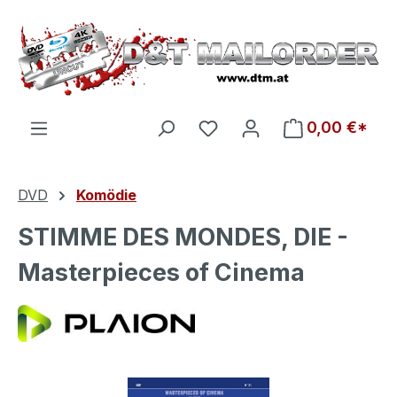
Zum Hauptinhalt springen
Du hast 0 Produkte auf d
0,00 €*
DVD
Komödie
STIMME DES MONDES, DIE -
Masterpieces of Cinema
Bildergalerie überspringen