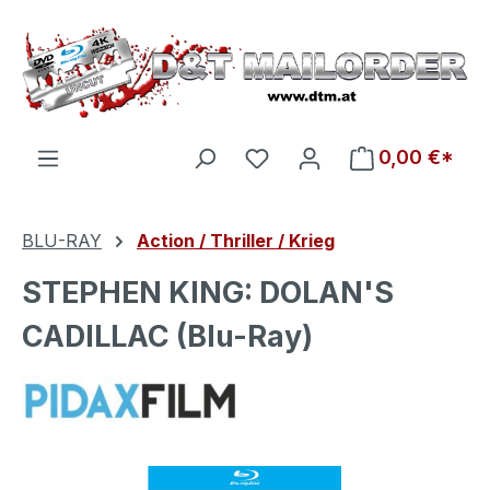
Zum Hauptinhalt springen
Du hast 0 Produkte auf d
0,00 €*
BLU-RAY
Action / Thriller / Krieg
STEPHEN KING: DOLAN'S
CADILLAC (Blu-Ray)
Bildergalerie überspringen