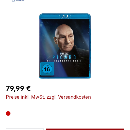
Bildergalerie überspringen
Regulärer Preis:
79,99 €
Preise inkl. MwSt. zzgl. Versandkosten