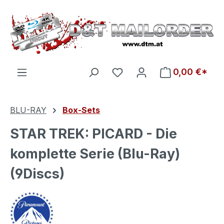
Zum Hauptinhalt springen
Du hast 0 Produkte auf d
0,00 €*
BLU-RAY
Box-Sets
STAR TREK: PICARD - Die
komplette Serie (Blu-Ray)
(9Discs)