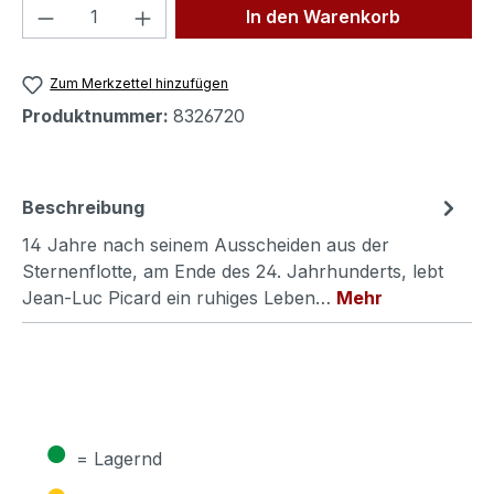
Produkt Anzahl: Gib den gewünschten We
In den Warenkorb
Zum Merkzettel hinzufügen
Produktnummer:
8326720
Beschreibung
14 Jahre nach seinem Ausscheiden aus der
Sternenflotte, am Ende des 24. Jahrhunderts, lebt
Jean-Luc Picard ein ruhiges Leben…
Mehr
●
= Lagernd
●