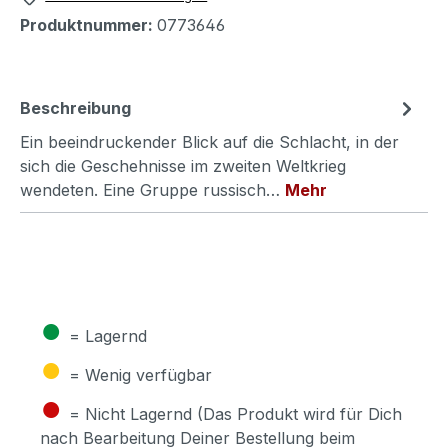
Produktnummer:
0773646
Beschreibung
Ein beeindruckender Blick auf die Schlacht, in der
sich die Geschehnisse im zweiten Weltkrieg
wendeten. Eine Gruppe russisch…
Mehr
●
= Lagernd
●
= Wenig verfügbar
●
= Nicht Lagernd (Das Produkt wird für Dich
nach Bearbeitung Deiner Bestellung beim