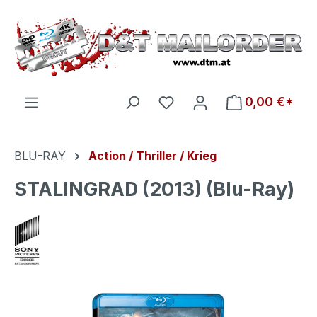
Zum Hauptinhalt springen
Du hast 0 Produkte auf d
0,00 €*
BLU-RAY
Action / Thriller / Krieg
STALINGRAD (2013) (Blu-Ray)
Bildergalerie überspringen