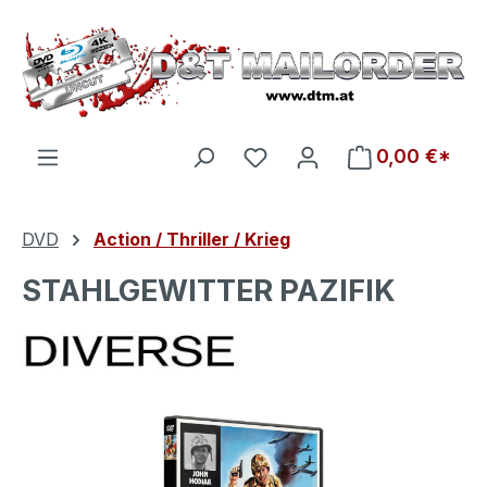
Zum Hauptinhalt springen
Du hast 0 Produkte auf d
0,00 €*
DVD
Action / Thriller / Krieg
STAHLGEWITTER PAZIFIK
Bildergalerie überspringen