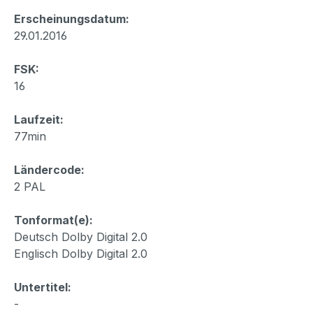
Erscheinungsdatum:
29.01.2016
FSK:
16
Laufzeit:
77min
Ländercode:
2 PAL
Tonformat(e):
Deutsch Dolby Digital 2.0
Englisch Dolby Digital 2.0
Untertitel:
-