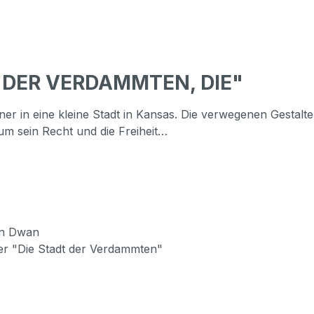
T DER VERDAMMTEN, DIE"
er in eine kleine Stadt in Kansas. Die verwegenen Gestalt
um sein Recht und die Freiheit…
lan Dwan
er "Die Stadt der Verdammten"