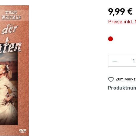
Regulärer Pr
9,99 €
Preise inkl
Produkt
Zum Merkze
Produktnu