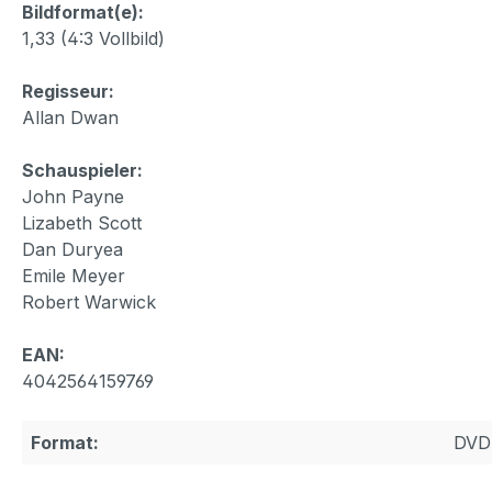
Bildformat(e):
1,33 (4:3 Vollbild)
Regisseur:
Allan Dwan
Schauspieler:
John Payne
Lizabeth Scott
Dan Duryea
Emile Meyer
Robert Warwick
EAN:
4042564159769
Format:
DVD