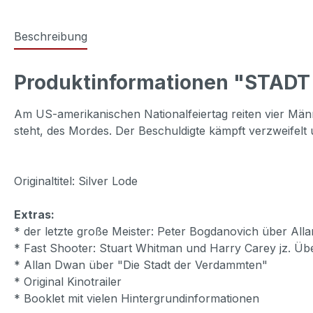
Beschreibung
Produktinformationen "STAD
Am US-amerikanischen Nationalfeiertag reiten vier Männ
steht, des Mordes. Der Beschuldigte kämpft verzweifelt 
Originaltitel: Silver Lode
Extras:
* der letzte große Meister: Peter Bogdanovich über Al
* Fast Shooter: Stuart Whitman und Harry Carey jz. Üb
* Allan Dwan über "Die Stadt der Verdammten"
* Original Kinotrailer
* Booklet mit vielen Hintergrundinformationen