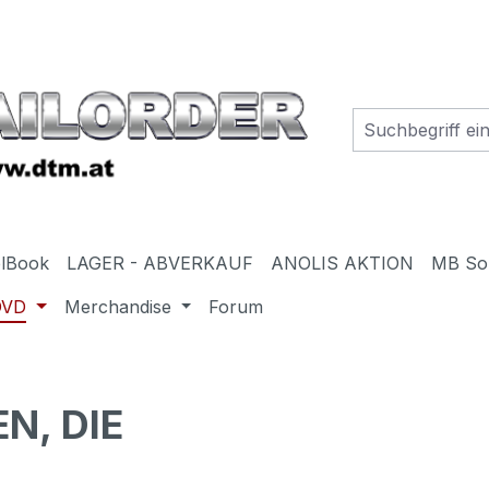
elBook
LAGER - ABVERKAUF
ANOLIS AKTION
MB So
DVD
Merchandise
Forum
N, DIE