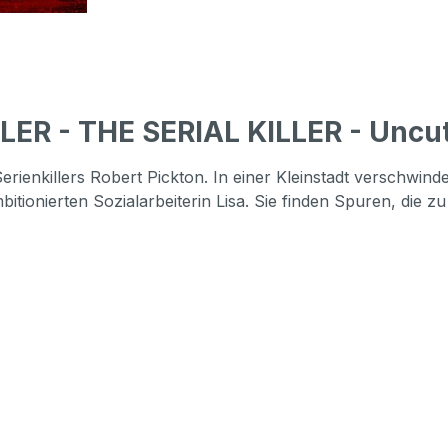
ER - THE SERIAL KILLER - Uncu
erienkillers Robert Pickton. In einer Kleinstadt verschwin
 ambitionierten Sozialarbeiterin Lisa. Sie finden Spuren, d