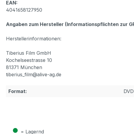
EAN:
4041658127950
Angaben zum Hersteller (Informationspflichten zur 
Herstellerinformationen:
Tiberius Film GmbH
Kochelseestrasse 10
81371 München
tiberius_film@alive-ag.de
Format:
DVD
●
= Lagernd