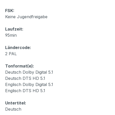
FSK:
Keine Jugendfreigabe
Laufzeit:
95min
Ländercode:
2 PAL
Tonformat(e):
Deutsch Dolby Digital 5.1
Deutsch DTS HD 5.1
Englisch Dolby Digital 5.1
Englisch DTS HD 5.1
Untertitel:
Deutsch