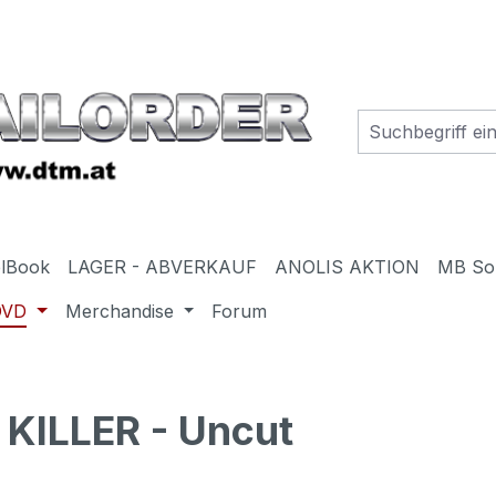
elBook
LAGER - ABVERKAUF
ANOLIS AKTION
MB So
DVD
Merchandise
Forum
KILLER - Uncut