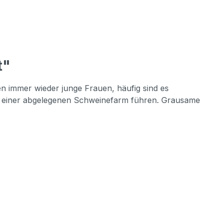
t"
den immer wieder junge Frauen, häufig sind es
ie zu einer abgelegenen Schweinefarm führen. Grausame