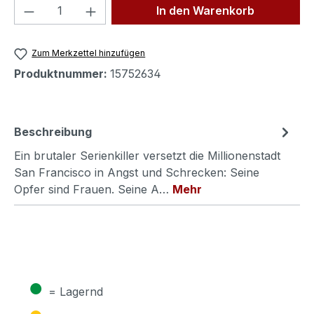
Produkt Anzahl: Gib den gewünschten We
In den Warenkorb
Zum Merkzettel hinzufügen
Produktnummer:
15752634
Beschreibung
Ein brutaler Serienkiller versetzt die Millionenstadt
San Francisco in Angst und Schrecken: Seine
Opfer sind Frauen. Seine A…
Mehr
●
= Lagernd
●