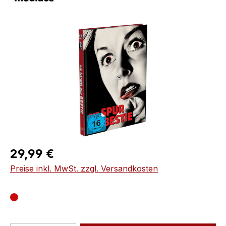
Bildergalerie überspringen
Regulärer Preis:
29,99 €
Preise inkl. MwSt. zzgl. Versandkosten