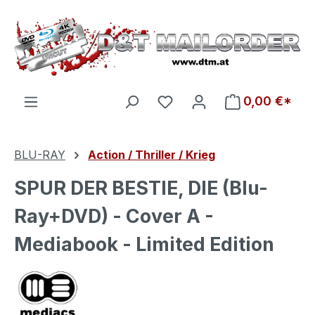
Zum Hauptinhalt springen
Du hast 0 Produkte auf d
0,00 €*
BLU-RAY
Action / Thriller / Krieg
SPUR DER BESTIE, DIE (Blu-
Ray+DVD) - Cover A -
Mediabook - Limited Edition