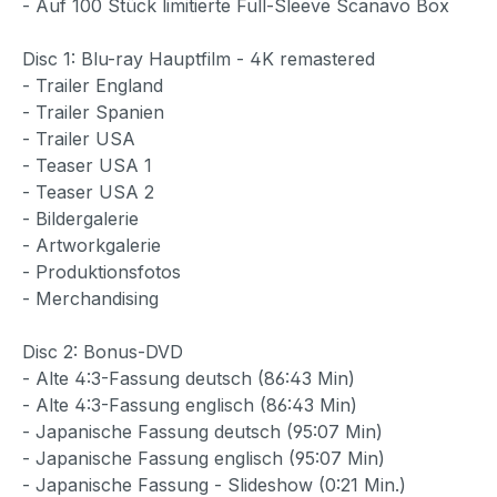
- Auf 100 Stück limitierte Full-Sleeve Scanavo Box
Disc 1: Blu-ray Hauptfilm - 4K remastered
- Trailer England
- Trailer Spanien
- Trailer USA
- Teaser USA 1
- Teaser USA 2
- Bildergalerie
- Artworkgalerie
- Produktionsfotos
- Merchandising
Disc 2: Bonus-DVD
- Alte 4:3-Fassung deutsch (86:43 Min)
- Alte 4:3-Fassung englisch (86:43 Min)
- Japanische Fassung deutsch (95:07 Min)
- Japanische Fassung englisch (95:07 Min)
- Japanische Fassung - Slideshow (0:21 Min.)