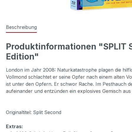
Beschreibung
Produktinformationen "SPLIT S
Edition"
London im Jahr 2008: Naturkatastrophe plagen die hilfl
Vollmond schlachtet er seine Opfer nach einem alten V
ist unter den Opfern. Er schwor Rache. Im Pesthauch de
aufeinander und entzünden ein explosives Gemisch aus 
Originaltitel: Split Second
Extras: