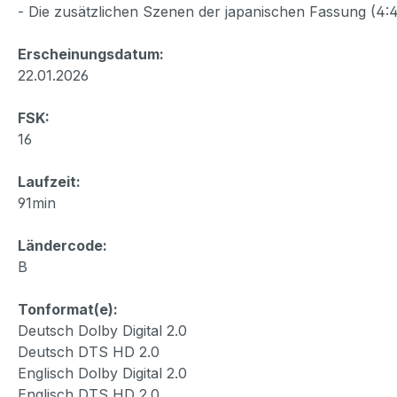
- Die zusätzlichen Szenen der japanischen Fassung (4:41 
Erscheinungsdatum:
22.01.2026
FSK:
16
Laufzeit:
91min
Ländercode:
B
Tonformat(e):
Deutsch Dolby Digital 2.0
Deutsch DTS HD 2.0
Englisch Dolby Digital 2.0
Englisch DTS HD 2.0