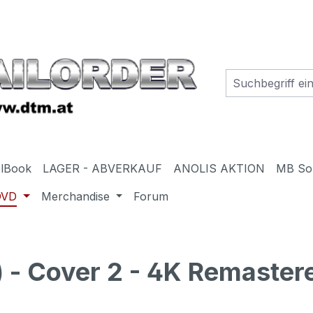
elBook
LAGER - ABVERKAUF
ANOLIS AKTION
MB So
DVD
Merchandise
Forum
- Cover 2 - 4K Remastere