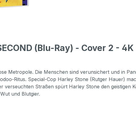
ECOND (Blu-Ray) - Cover 2 - 4K
ose Metropole. Die Menschen sind verunsichert und in Panik
oodoo-Ritus. Special-Cop Harley Stone (Rutger Hauer) mach
r verseuchten Straßen spürt Harley Stone den geistigen K
Wut und Blutgier.