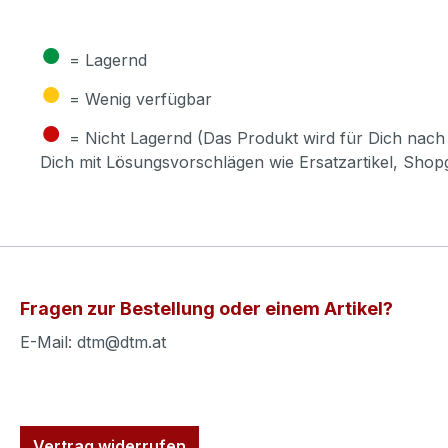
●
= Lagernd
●
= Wenig verfügbar
●
= Nicht Lagernd (Das Produkt wird für Dich nach 
Dich mit Lösungsvorschlägen wie Ersatzartikel, Sho
Fragen zur Bestellung oder einem Artikel?
E-Mail: dtm@dtm.at
Vertrag widerrufen