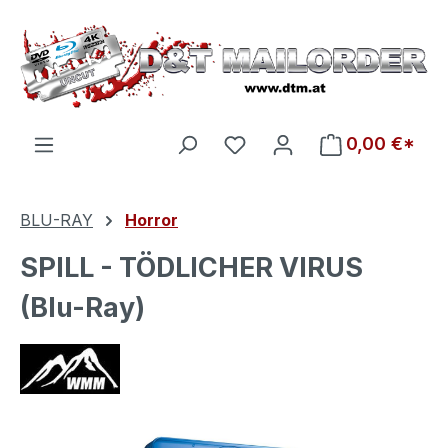
Zum Hauptinhalt springen
Du hast 0 Produkte auf d
0,00 €*
BLU-RAY
Horror
SPILL - TÖDLICHER VIRUS
(Blu-Ray)
Bildergalerie überspringen